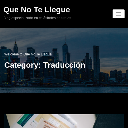
Skip
Que No Te Llegue
to
content
Blog especializado en catástrofes naturales
Welcome to Que No Te Llegue
Category: Traducción