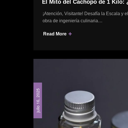
El Mito del Cachopo de 1 Kilo:
¡Atención, Visitante! Desafía la Escala y 
obra de ingeniería culinaria…
Read More
julio 16, 2025