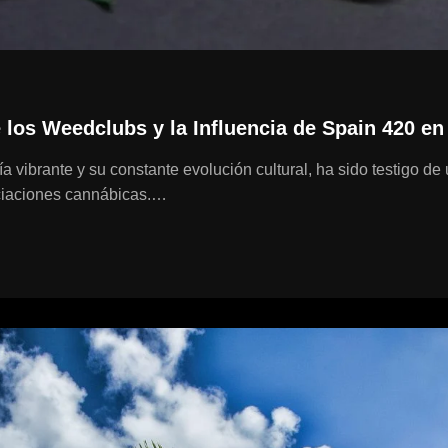
 los Weedclubs y la Influencia de Spain 420 en 
a vibrante y su constante evolución cultural, ha sido testigo d
ciaciones cannábicas.…