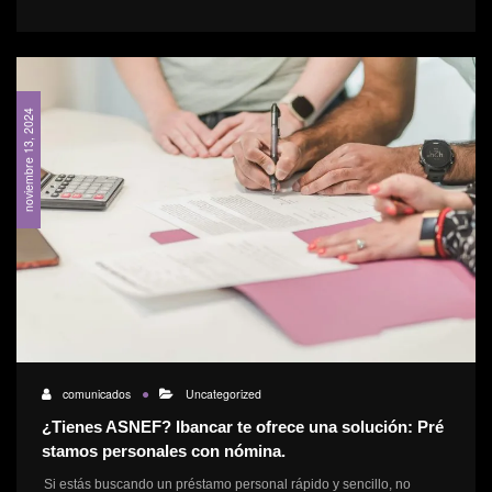
noviembre 13, 2024
comunicados
Uncategorized
¿Tienes ASNEF? Ibancar te ofrece una solución: Pré
stamos personales con nómina.
Si estás buscando un préstamo personal rápido y sencillo, no