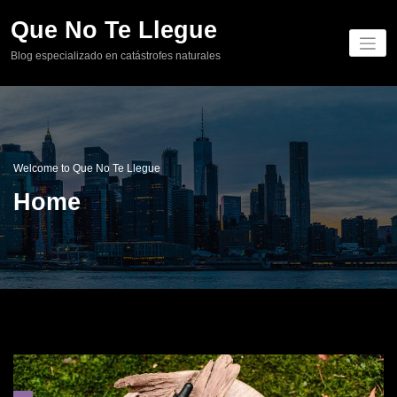
Skip
Que No Te Llegue
to
content
Blog especializado en catástrofes naturales
Welcome to Que No Te Llegue
Home