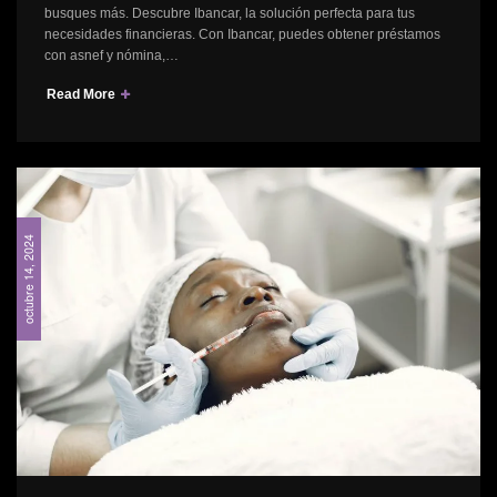
busques más. Descubre Ibancar, la solución perfecta para tus
necesidades financieras. Con Ibancar, puedes obtener préstamos
con asnef y nómina,…
Read More
octubre 14, 2024