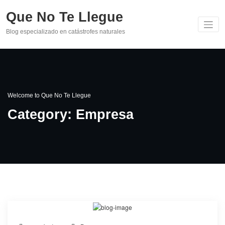
Skip
Que No Te Llegue
to
content
Blog especializado en catástrofes naturales
Welcome to Que No Te Llegue
Category: Empresa