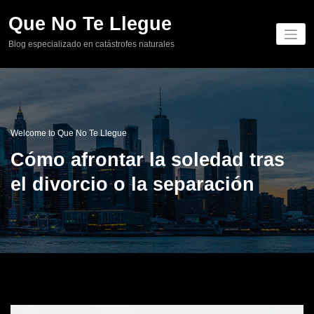
Skip
Que No Te Llegue
to
content
Blog especializado en catástrofes naturales
Welcome to Que No Te Llegue
Cómo afrontar la soledad tras
el divorcio o la separación