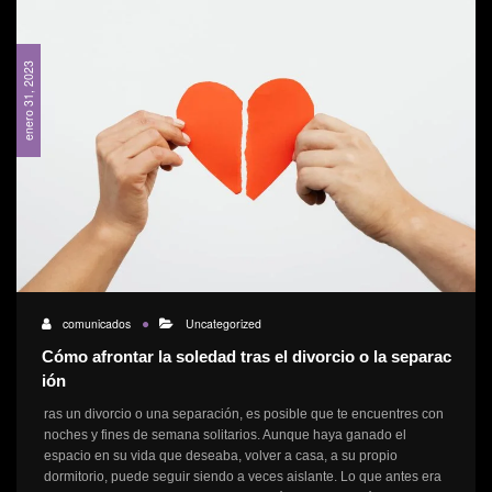
enero 31, 2023
comunicados
Uncategorized
Cómo afrontar la soledad tras el divorcio o la separac
ión
ras un divorcio o una separación, es posible que te encuentres con
noches y fines de semana solitarios. Aunque haya ganado el
espacio en su vida que deseaba, volver a casa, a su propio
dormitorio, puede seguir siendo a veces aislante. Lo que antes era