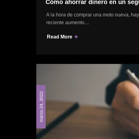
Cómo ahorrar dinero en un se
A la hora de comprar una moto nueva, hay 
reciente aumento…
Read More
marzo 24, 2022