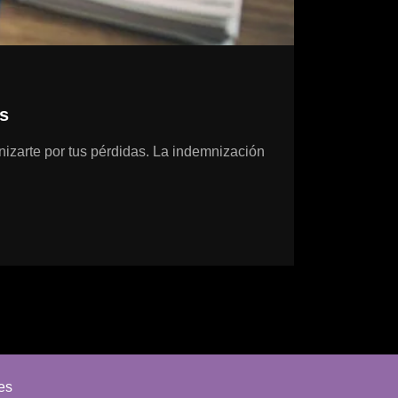
s
nizarte por tus pérdidas. La indemnización
es