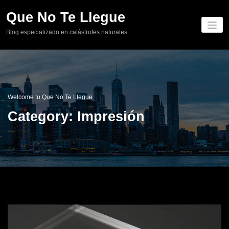
Skip
Que No Te Llegue
to
content
Blog especializado en catástrofes naturales
Welcome to Que No Te Llegue
Category: Impresión