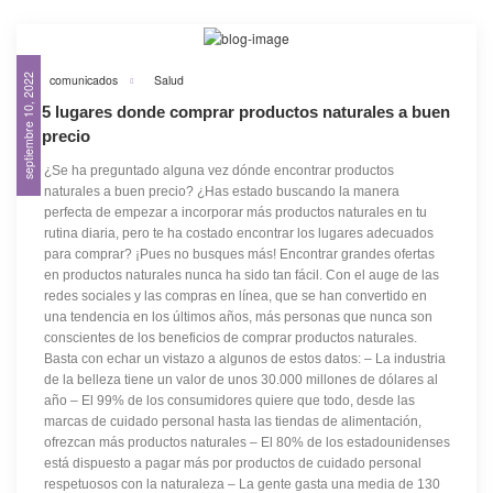
comunicados
Salud
septiembre 10, 2022
5 lugares donde comprar productos naturales a buen
precio
¿Se ha preguntado alguna vez dónde encontrar productos
naturales a buen precio? ¿Has estado buscando la manera
perfecta de empezar a incorporar más productos naturales en tu
rutina diaria, pero te ha costado encontrar los lugares adecuados
para comprar? ¡Pues no busques más! Encontrar grandes ofertas
en productos naturales nunca ha sido tan fácil. Con el auge de las
redes sociales y las compras en línea, que se han convertido en
una tendencia en los últimos años, más personas que nunca son
conscientes de los beneficios de comprar productos naturales.
Basta con echar un vistazo a algunos de estos datos: – La industria
de la belleza tiene un valor de unos 30.000 millones de dólares al
año – El 99% de los consumidores quiere que todo, desde las
marcas de cuidado personal hasta las tiendas de alimentación,
ofrezcan más productos naturales – El 80% de los estadounidenses
está dispuesto a pagar más por productos de cuidado personal
respetuosos con la naturaleza – La gente gasta una media de 130