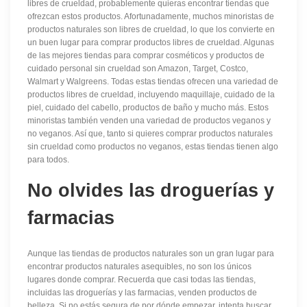
libres de crueldad, probablemente quieras encontrar tiendas que
ofrezcan estos productos. Afortunadamente, muchos minoristas de
productos naturales son libres de crueldad, lo que los convierte en
un buen lugar para comprar productos libres de crueldad. Algunas
de las mejores tiendas para comprar cosméticos y productos de
cuidado personal sin crueldad son Amazon, Target, Costco,
Walmart y Walgreens. Todas estas tiendas ofrecen una variedad de
productos libres de crueldad, incluyendo maquillaje, cuidado de la
piel, cuidado del cabello, productos de baño y mucho más. Estos
minoristas también venden una variedad de productos veganos y
no veganos. Así que, tanto si quieres comprar productos naturales
sin crueldad como productos no veganos, estas tiendas tienen algo
para todos.
No olvides las droguerías y
farmacias
Aunque las tiendas de productos naturales son un gran lugar para
encontrar productos naturales asequibles, no son los únicos
lugares donde comprar. Recuerda que casi todas las tiendas,
incluidas las droguerías y las farmacias, venden productos de
belleza. Si no estás segura de por dónde empezar, intenta buscar